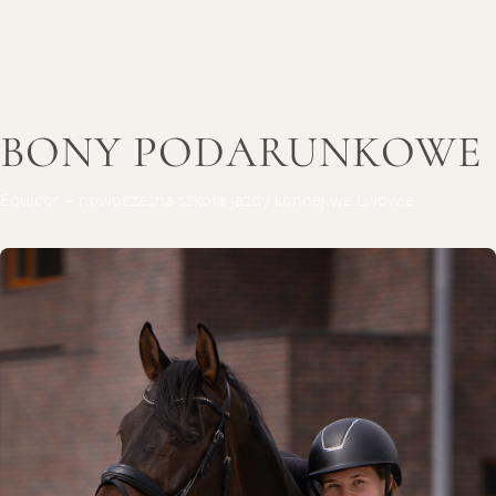
BONY PODARUNKOWE
Equicor – nowoczesna szkoła jazdy konnej we Lwowie