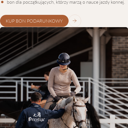
bon dla początkujących, którzy marzą o nauce jazdy konnej.
KUP BON PODARUNKOWY
BONY PODARUNKOWE NA JAZDĘ