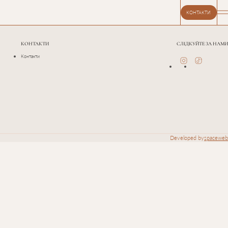
КОНТАКТИ
КОНТАКТИ
СЛІДКУЙТЕ ЗА НАМИ
Контакти
Developed by
spaceweb