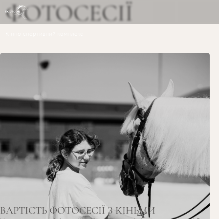
ФОТОСЕСІЇ
Кінно-спортивний комплекс
ВАРТІСТЬ ФОТОСЕСІЇ З КІНЬМИ