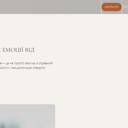
КОНТАКТИ
 ЕМОЦІЇ ВІД
ія
— це не просто зйомка, а справжній
 послугу, яка допоможе створити